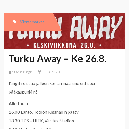
Vierasmatkat
Turku Away – Ke 26.8.
Stadin Kingit
15.8.2020
Kingit reissaa jälleen kerran maamme entiseen
pääkaupunkiin!
Aikataulu:
16.00 Lähtö, Töölön Kisahallin pääty
18.30 TPS – HIFK, Veritas Stadion